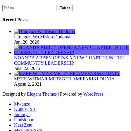
Tafuta
kwa:
Recent Posts
Ufunguzi Wa Mision Dodoma
Juni 20, 2026
NDANDA ABBEY OPENS A NEW CHAPTER IN THE
COMMUNITY LEADERSHIP
Julai 22, 2025
MZEE WITMAR METZGER AMEFARIKI DUNIA
Agosti 2, 2021
Designed by
Elegant Themes
| Powered by
WordPress
Mwanzo
Kuhusu Sisi
Jumuiya
Umisionari
Kazi Zetu
Mazingira Yetu