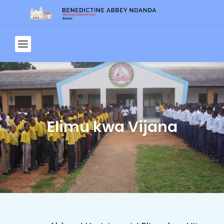
Elimu kwa Vijana