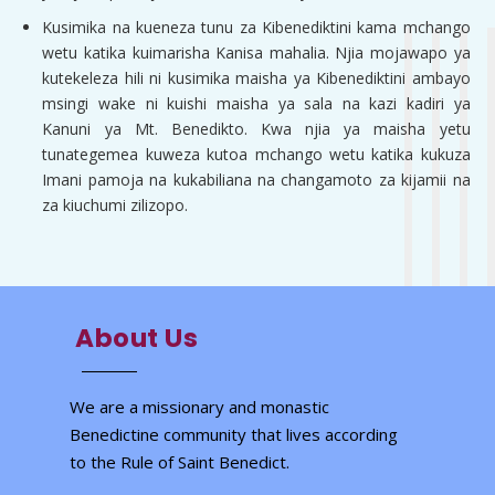
Kusimika na kueneza tunu za Kibenediktini kama mchango
wetu katika kuimarisha Kanisa mahalia. Njia mojawapo ya
kutekeleza hili ni kusimika maisha ya Kibenediktini ambayo
msingi wake ni kuishi maisha ya sala na kazi kadiri ya
Kanuni ya Mt. Benedikto. Kwa njia ya maisha yetu
tunategemea kuweza kutoa mchango wetu katika kukuza
Imani pamoja na kukabiliana na changamoto za kijamii na
za kiuchumi zilizopo.
About Us
We are a missionary and monastic
Benedictine community that lives according
to the Rule of Saint Benedict.