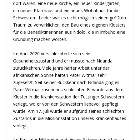
dort waren: eine neue Kirche, ein neuer Kindergarten,
ein neues Pfarrhaus und ein neues Wohnhaus für die
Schwestern. Leider war es nicht möglich seinen größten
Traum zu verwirklichen: den Bau eines eigenen Klosters
für die Benediktinerinnen aus Ndolo, die in Imbuho eine
Gründung machen wollten.
Im April 2020 verschlechterte sich sein
Gesundheitszustand und er musste nach Ndanda
zurückkehren. Viele Jahre harter Arbeit unter der
afrikanischen Sonne hatten Pater Witmar sehr
zugesetzt. Seit seiner Rückkehr nach Ndanda ging es
Pater Witmar zusehends schlechter. Er wurde aus dem
Kloster in die Krankenstation der Tutzinger Schwestern
verlegt, wo er von den Schwestern liebevoll gepflegt
wurde. Am 17. Juli wurde er aufgrund seines schlechten
Zustands in die Missionsstation unseres Krankenhauses
verlegt.
Im Kreis der Mitbrüder und einiger Schwestern ist er am