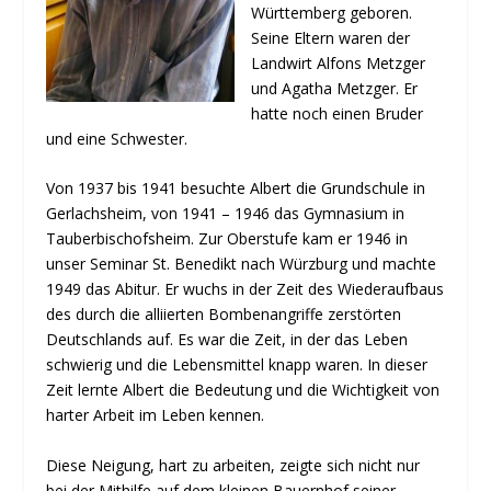
Württemberg geboren.
Seine Eltern waren der
Landwirt Alfons Metzger
und Agatha Metzger. Er
hatte noch einen Bruder
und eine Schwester.
Von 1937 bis 1941 besuchte Albert die Grundschule in
Gerlachsheim, von 1941 – 1946 das Gymnasium in
Tauberbischofsheim. Zur Oberstufe kam er 1946 in
unser Seminar St. Benedikt nach Würzburg und machte
1949 das Abitur. Er wuchs in der Zeit des Wiederaufbaus
des durch die alliierten Bombenangriffe zerstörten
Deutschlands auf. Es war die Zeit, in der das Leben
schwierig und die Lebensmittel knapp waren. In dieser
Zeit lernte Albert die Bedeutung und die Wichtigkeit von
harter Arbeit im Leben kennen.
Diese Neigung, hart zu arbeiten, zeigte sich nicht nur
bei der Mithilfe auf dem kleinen Bauernhof seiner