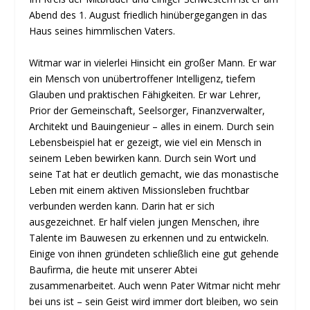
Abend des 1. August friedlich hinübergegangen in das
Haus seines himmlischen Vaters.
Witmar war in vielerlei Hinsicht ein großer Mann. Er war
ein Mensch von unübertroffener Intelligenz, tiefem
Glauben und praktischen Fähigkeiten. Er war Lehrer,
Prior der Gemeinschaft, Seelsorger, Finanzverwalter,
Architekt und Bauingenieur – alles in einem. Durch sein
Lebensbeispiel hat er gezeigt, wie viel ein Mensch in
seinem Leben bewirken kann. Durch sein Wort und
seine Tat hat er deutlich gemacht, wie das monastische
Leben mit einem aktiven Missionsleben fruchtbar
verbunden werden kann. Darin hat er sich
ausgezeichnet. Er half vielen jungen Menschen, ihre
Talente im Bauwesen zu erkennen und zu entwickeln.
Einige von ihnen gründeten schließlich eine gut gehende
Baufirma, die heute mit unserer Abtei
zusammenarbeitet. Auch wenn Pater Witmar nicht mehr
bei uns ist – sein Geist wird immer dort bleiben, wo sein