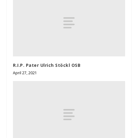
R.I.P. Pater Ulrich Stöckl OSB
April 27, 2021