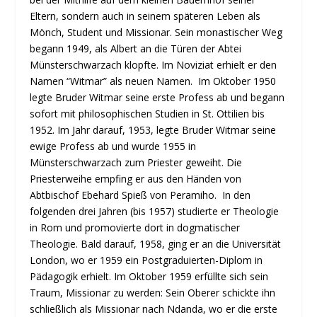
Eltern, sondern auch in seinem späteren Leben als
Mönch, Student und Missionar. Sein monastischer Weg
begann 1949, als Albert an die Türen der Abtei
Münsterschwarzach klopfte. Im Noviziat erhielt er den
Namen “Witmar” als neuen Namen. Im Oktober 1950
legte Bruder Witmar seine erste Profess ab und begann
sofort mit philosophischen Studien in St. Ottilien bis
1952. Im Jahr darauf, 1953, legte Bruder Witmar seine
ewige Profess ab und wurde 1955 in
Münsterschwarzach zum Priester geweiht. Die
Priesterweihe empfing er aus den Händen von
Abtbischof Ebehard Spieß von Peramiho. In den
folgenden drei Jahren (bis 1957) studierte er Theologie
in Rom und promovierte dort in dogmatischer
Theologie. Bald darauf, 1958, ging er an die Universität
London, wo er 1959 ein Postgraduierten-Diplom in
Pädagogik erhielt. Im Oktober 1959 erfüllte sich sein
Traum, Missionar zu werden: Sein Oberer schickte ihn
schließlich als Missionar nach Ndanda, wo er die erste