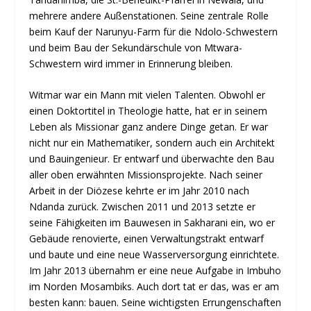
mehrere andere Außenstationen. Seine zentrale Rolle
beim Kauf der Narunyu-Farm für die Ndolo-Schwestern
und beim Bau der Sekundärschule von Mtwara-
Schwestern wird immer in Erinnerung bleiben.
Witmar war ein Mann mit vielen Talenten. Obwohl er
einen Doktortitel in Theologie hatte, hat er in seinem
Leben als Missionar ganz andere Dinge getan. Er war
nicht nur ein Mathematiker, sondern auch ein Architekt
und Bauingenieur. Er entwarf und überwachte den Bau
aller oben erwähnten Missionsprojekte. Nach seiner
Arbeit in der Diözese kehrte er im Jahr 2010 nach
Ndanda zurück. Zwischen 2011 und 2013 setzte er
seine Fähigkeiten im Bauwesen in Sakharani ein, wo er
Gebäude renovierte, einen Verwaltungstrakt entwarf
und baute und eine neue Wasserversorgung einrichtete.
Im Jahr 2013 übernahm er eine neue Aufgabe in Imbuho
im Norden Mosambiks. Auch dort tat er das, was er am
besten kann: bauen. Seine wichtigsten Errungenschaften