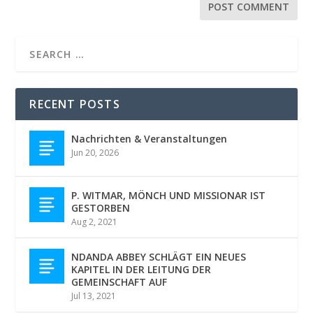
RECENT POSTS
Nachrichten & Veranstaltungen
Jun 20, 2026
P. WITMAR, MÖNCH UND MISSIONAR IST
GESTORBEN
Aug 2, 2021
NDANDA ABBEY SCHLÄGT EIN NEUES
KAPITEL IN DER LEITUNG DER
GEMEINSCHAFT AUF
Jul 13, 2021