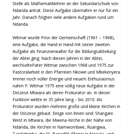
Stelle als Mathematiklehrer an der Sekundarschule von
Ndanda antrat. Diese Aufgabe übernahm er nur für ein
Jahr. Danach folgten viele andere Aufgaben rund um
Ndanda.
Witmar wurde Prior der Gemeinschaft (1961 – 1968),
eine Aufgabe, die Hand in Hand mit seiner zweiten
Aufgabe als Finanzverwalter für die Bildungsabteilung
der Abtei ging. Nach diesen Jahren in der Abtei,
wechseltePater Witmar zwischen 1968 und 1975 zur
Pastoralarbeit in den Pfarreien Nkowe und Mbekenyera.
Immer noch voller Energie und neuem Enthusiasmus
nahm P. Witmar 1975 eine völlig neue Aufgabe in der
Diözese Mtwara als deren Prokurator an. In dieser
Funktion wirkte er 35 Jahre lang – bis 2010. Als
Prokurator wurden mehrere große und kleine Kirchen in
der Diözese gebaut. Einige von ihnen sind: Shangani
West in Mtwara, die Mwena-Kirche in der Nähe von
Ndanda, die Kirchen in Namwombwe, Ruangwa,
Tandahimba, die St.-Benedikt-Pfarrei in Newala, und