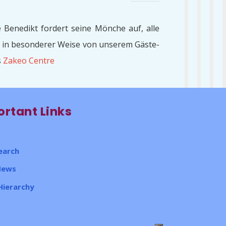
e Benedikt fordert seine Mönche auf, alle
rd in besonderer Weise von unserem Gäste-
s
Zakeo Centre
rtant Links
earch
News
Hierarchy