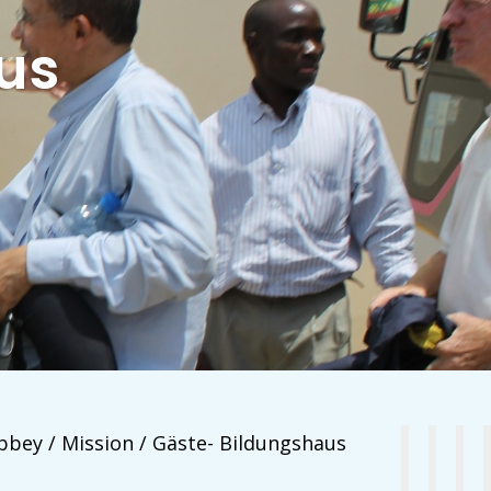
us
bbey / Mission / Gäste- Bildungshaus