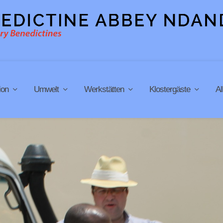
ion
Umwelt
Werkstätten
Klostergäste
A