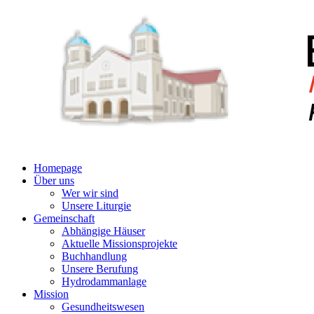
Homepage
Über uns
Wer wir sind
Unsere Liturgie
Gemeinschaft
Abhängige Häuser
Aktuelle Missionsprojekte
Buchhandlung
Unsere Berufung
Hydrodammanlage
Mission
Gesundheitswesen